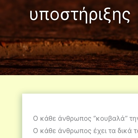
υποστήριξης
Ο κάθε άνθρωπος ‘’κουβαλά’’ τη
Ο κάθε άνθρωπος έχει τα δικά τ