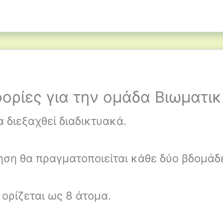
ορίες για την ομάδα Βιωματι
 διεξαχθεί διαδικτυακά.
ηση θα πραγματοποιείται κάθε δύο βδομάδ
ορίζεται ως 8 άτομα.