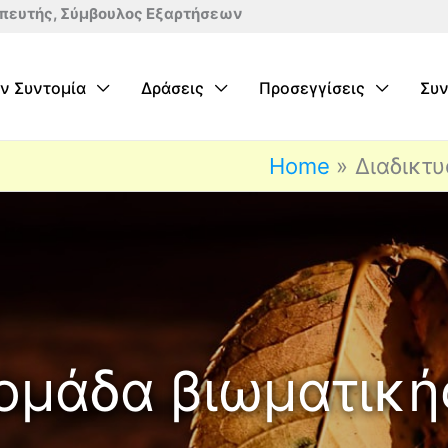
πευτής, Σύμβουλος Εξαρτήσεων
ν Συντομία
Δράσεις
Προσεγγίσεις
Συν
Home
Διαδικτ
ομάδα βιωματική