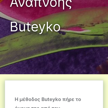
Αναπνοής
Buteyko
Η μέθοδος Buteyko πήρε το