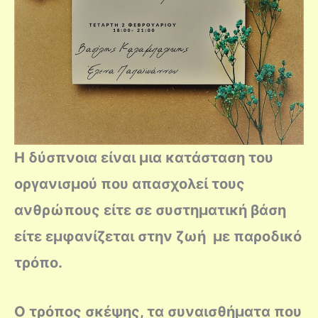
Η δύσπνοια είναι μια κατάσταση του
οργανισμού που απασχολεί τους
ανθρώπους είτε σε συστηματική βάση
είτε εμφανίζεται στην ζωή με παροδικό
τρόπο.
Ο τρόπος σκέψης, τα συναισθήματα που